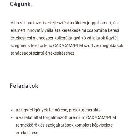
Cégünk,
A hazai ipari szoftverfejlesztési területén joggal ismert, és
elismert innovatív vállalata kereskedelmi csapatába keresi
értékesítési menedzser kollégáját gyártó vállalatok ügyfél
szegmens felé történő CAD/CAM/PLM szoftver megoldások
tanácsadói szintű értékesítéséhez.
Feladatok
az ügyfél igények felmérése, projektgenerálás
a vállalat által forgalmazott prémium CAD/CAM/PLM
termékkörök és szolgáltatások komplett képviselete,
értékesítése