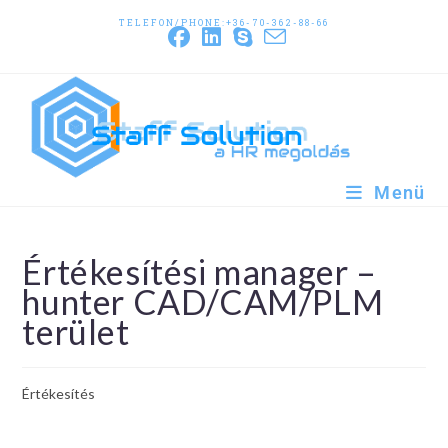
TELEFON/PHONE:+36-70-362-88-66
Menü
Értékesítési manager –
hunter CAD/CAM/PLM
terület
Értékesítés