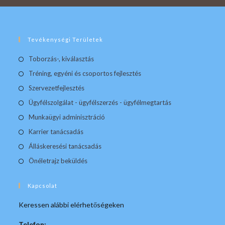
Tevékenységi Területek
Toborzás-, kiválasztás
Tréning, egyéni és csoportos fejlesztés
Szervezetfejlesztés
Ügyfélszolgálat - ügyfélszerzés - ügyfélmegtartás
Munkaügyi adminisztráció
Karrier tanácsadás
Álláskeresési tanácsadás
Önéletrajz beküldés
Kapcsolat
Keressen alábbi elérhetőségeken
Telefon: